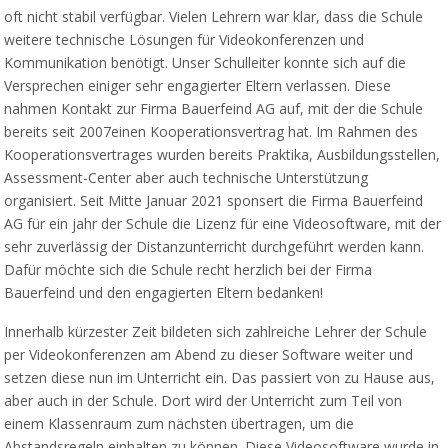
oft nicht stabil verfügbar. Vielen Lehrern war klar, dass die Schule
weitere technische Lösungen für Videokonferenzen und
Kommunikation benötigt. Unser Schulleiter konnte sich auf die
Versprechen einiger sehr engagierter Eltern verlassen. Diese
nahmen Kontakt zur Firma Bauerfeind AG auf, mit der die Schule
bereits seit 2007einen Kooperationsvertrag hat. Im Rahmen des
Kooperationsvertrages wurden bereits Praktika, Ausbildungsstellen,
Assessment-Center aber auch technische Unterstützung
organisiert. Seit Mitte Januar 2021 sponsert die Firma Bauerfeind
AG für ein jahr der Schule die Lizenz für eine Videosoftware, mit der
sehr zuverlässig der Distanzunterricht durchgeführt werden kann.
Dafür möchte sich die Schule recht herzlich bei der Firma
Bauerfeind und den engagierten Eltern bedanken!
Innerhalb kürzester Zeit bildeten sich zahlreiche Lehrer der Schule
per Videokonferenzen am Abend zu dieser Software weiter und
setzen diese nun im Unterricht ein. Das passiert von zu Hause aus,
aber auch in der Schule. Dort wird der Unterricht zum Teil von
einem Klassenraum zum nächsten übertragen, um die
Abstandsregeln einhalten zu können. Diese Videosoftware wurde in