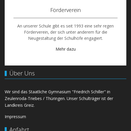
Förderverein
An unserer Schule gibt es seit 1993 eine sehr regen
Förderverein, der sich unter anderem für die
Neugestaltung der Schulhöfe engagiert.
Mehr dazu
Über Uns
Wir sind das Staatliche Gymnasium "Friedrich Schiller" in
Zeulenroda-Triebes / Thüringen. Unser Schulträger ist der
Landkreis Greiz.
Impressum
Anfahrt