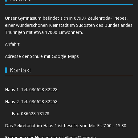
Unser Gymnasium befindet sich in 07937 Zeulenroda-Triebes,
einer wunderschönen Kleinstadt im Südosten des Bundeslandes
Thüringen mit etwa 17000 Einwohnern.
Anfahrt
Adresse der Schule mit Google-Maps
Kontakt
Haus 1: Tel: 036628 82228
Haus 2: Tel: 036628 82258
Fax: 036628 78178
Das Sekretariat im Haus 1 ist besetzt von Mo-Fr: 7.00 - 15.30.
Betreuung der Homepage:
schiller.zr@gmx.de