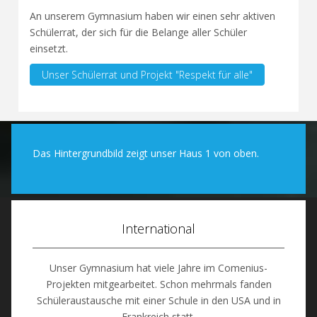
An unserem Gymnasium haben wir einen sehr aktiven
Schülerrat, der sich für die Belange aller Schüler
einsetzt.
Unser Schülerrat und Projekt "Respekt für alle"
Das Hintergrundbild zeigt unser Haus 1 von oben.
International
Unser Gymnasium hat viele Jahre im Comenius-
Projekten mitgearbeitet. Schon mehrmals fanden
Schüleraustausche mit einer Schule in den USA und in
Frankreich statt.