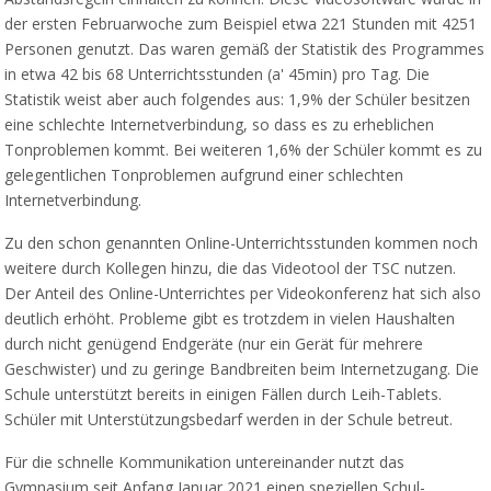
der ersten Februarwoche zum Beispiel etwa 221 Stunden mit 4251
Personen genutzt. Das waren gemäß der Statistik des Programmes
in etwa 42 bis 68 Unterrichtsstunden (a' 45min) pro Tag. Die
Statistik weist aber auch folgendes aus: 1,9% der Schüler besitzen
eine schlechte Internetverbindung, so dass es zu erheblichen
Tonproblemen kommt. Bei weiteren 1,6% der Schüler kommt es zu
gelegentlichen Tonproblemen aufgrund einer schlechten
Internetverbindung.
Zu den schon genannten Online-Unterrichtsstunden kommen noch
weitere durch Kollegen hinzu, die das Videotool der TSC nutzen.
Der Anteil des Online-Unterrichtes per Videokonferenz hat sich also
deutlich erhöht. Probleme gibt es trotzdem in vielen Haushalten
durch nicht genügend Endgeräte (nur ein Gerät für mehrere
Geschwister) und zu geringe Bandbreiten beim Internetzugang. Die
Schule unterstützt bereits in einigen Fällen durch Leih-Tablets.
Schüler mit Unterstützungsbedarf werden in der Schule betreut.
Für die schnelle Kommunikation untereinander nutzt das
Gymnasium seit Anfang Januar 2021 einen speziellen Schul-