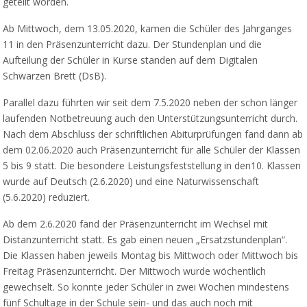
geteilt worden.
Ab Mittwoch, dem 13.05.2020, kamen die Schüler des Jahrganges
11 in den Präsenzunterricht dazu. Der Stundenplan und die
Aufteilung der Schüler in Kurse standen auf dem Digitalen
Schwarzen Brett (DsB).
Parallel dazu führten wir seit dem 7.5.2020 neben der schon länger
laufenden Notbetreuung auch den Unterstützungsunterricht durch.
Nach dem Abschluss der schriftlichen Abiturprüfungen fand dann ab
dem 02.06.2020 auch Präsenzunterricht für alle Schüler der Klassen
5 bis 9 statt. Die besondere Leistungsfeststellung in den10. Klassen
wurde auf Deutsch (2.6.2020) und eine Naturwissenschaft
(5.6.2020) reduziert.
Ab dem 2.6.2020 fand der Präsenzunterricht im Wechsel mit
Distanzunterricht statt. Es gab einen neuen „Ersatzstundenplan“.
Die Klassen haben jeweils Montag bis Mittwoch oder Mittwoch bis
Freitag Präsenzunterricht. Der Mittwoch wurde wöchentlich
gewechselt. So konnte jeder Schüler in zwei Wochen mindestens
fünf Schultage in der Schule sein- und das auch noch mit