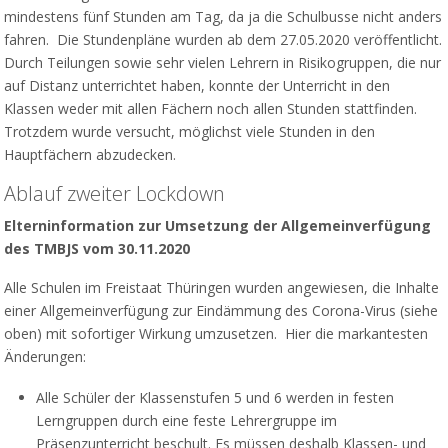
mindestens fünf Stunden am Tag, da ja die Schulbusse nicht anders
fahren. Die Stundenpläne wurden ab dem 27.05.2020 veröffentlicht.
Durch Teilungen sowie sehr vielen Lehrern in Risikogruppen, die nur
auf Distanz unterrichtet haben, konnte der Unterricht in den
Klassen weder mit allen Fächern noch allen Stunden stattfinden.
Trotzdem wurde versucht, möglichst viele Stunden in den
Hauptfächern abzudecken.
Ablauf zweiter Lockdown
Elterninformation zur Umsetzung der Allgemeinverfügung
des TMBJS vom 30.11.2020
Alle Schulen im Freistaat Thüringen wurden angewiesen, die Inhalte
einer Allgemeinverfügung zur Eindämmung des Corona-Virus (siehe
oben) mit sofortiger Wirkung umzusetzen. Hier die markantesten
Änderungen:
Alle Schüler der Klassenstufen 5 und 6 werden in festen
Lerngruppen durch eine feste Lehrergruppe im
Präsenzunterricht beschult. Es müssen deshalb Klassen- und