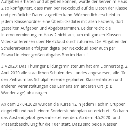
Aufgaben erhalten und abgeben können, wurde der Server im Haus
2 so konfiguriert, dass man per Nextcloud auf die Daten der Klasse
und persönliche Daten zugreifen kann. Wöchentlich erscheint in
jedem Klassenordner eine Überblicksdatei mit allen Fächern, dort
gestellten Aufgaben und Abgabeterminen. Leider reicht die
Internetverbindung im Haus 2 nicht aus, um mit ganzen Klassen
Videokonferenzen über Nextcloud durchzuführen. Die Abgaben der
Schülerarbeiten erfolgten digital per Nextcloud aber auch per
Einwurf in einer großen Abgabe-Box im Haus 1.
3.4.2020: Das Thüringer Bildungsministerium hat am Donnerstag, 2.
April 2020 alle staatlichen Schulen des Landes angewiesen, alle für
den Zeitraum bis Schuljahresende geplanten Klassenfahrten und
anderen Veranstaltungen des Lernens am anderen Ort (z. B.
Wandertage) abzusagen.
Ab dem 27.04.2020 wurden die Kurse 12 in jedem Fach in Gruppen
eingeteilt und nach einem Sonderstundenplan unterrichtet. So kann
das Abstandgebot gewährleistet werden. Ab dem 4.5.2020 fand
Präsenzbeschulung für die 10er statt. Dazu sind beide Klassen