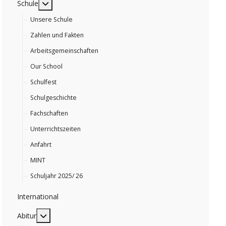
MOD_MENU_TOGGLE_SUBMENU_LABEL
Schule
Unsere Schule
Zahlen und Fakten
Arbeitsgemeinschaften
Our School
Schulfest
Schulgeschichte
Fachschaften
Unterrichtszeiten
Anfahrt
MINT
Schuljahr 2025/ 26
International
MOD_MENU_TOGGLE_SUBMENU_LABEL
Abitur