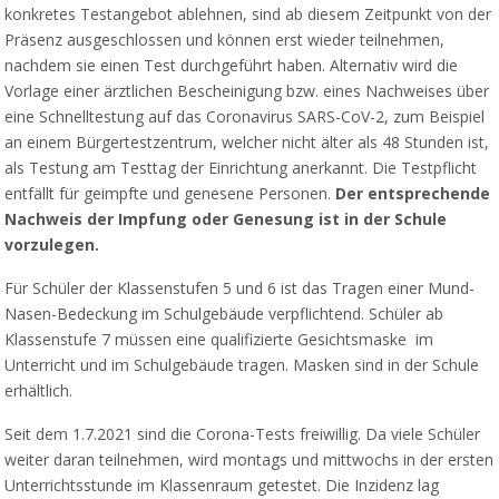
konkretes Testangebot ablehnen, sind ab diesem Zeitpunkt von der
Präsenz ausgeschlossen und können erst wieder teilnehmen,
nachdem sie einen Test durchgeführt haben. Alternativ wird die
Vorlage einer ärztlichen Bescheinigung bzw. eines Nachweises über
eine Schnelltestung auf das Coronavirus SARS-CoV-2, zum Beispiel
an einem Bürgertestzentrum, welcher nicht älter als 48 Stunden ist,
als Testung am Testtag der Einrichtung anerkannt. Die Testpflicht
entfällt für geimpfte und genesene Personen.
Der entsprechende
Nachweis der Impfung oder Genesung ist in der Schule
vorzulegen.
Für Schüler der Klassenstufen 5 und 6 ist das Tragen einer Mund-
Nasen-Bedeckung im Schulgebäude verpflichtend. Schüler ab
Klassenstufe 7 müssen eine qualifizierte Gesichtsmaske im
Unterricht und im Schulgebäude tragen. Masken sind in der Schule
erhältlich.
Seit dem 1.7.2021 sind die Corona-Tests freiwillig. Da viele Schüler
weiter daran teilnehmen, wird montags und mittwochs in der ersten
Unterrichtsstunde im Klassenraum getestet. Die Inzidenz lag