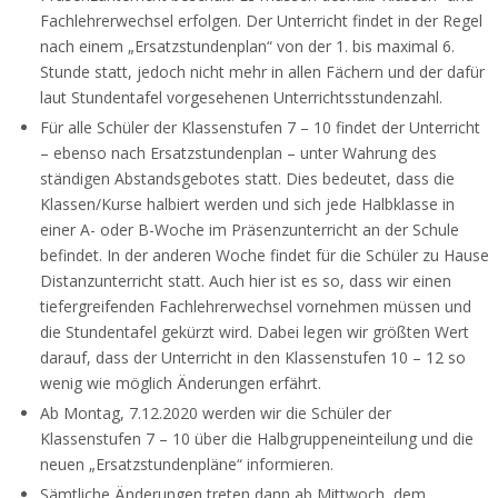
Fachlehrerwechsel erfolgen. Der Unterricht findet in der Regel
nach einem „Ersatzstundenplan“ von der 1. bis maximal 6.
Stunde statt, jedoch nicht mehr in allen Fächern und der dafür
laut Stundentafel vorgesehenen Unterrichtsstundenzahl.
Für alle Schüler der Klassenstufen 7 – 10 findet der Unterricht
– ebenso nach Ersatzstundenplan – unter Wahrung des
ständigen Abstandsgebotes statt. Dies bedeutet, dass die
Klassen/Kurse halbiert werden und sich jede Halbklasse in
einer A- oder B-Woche im Präsenzunterricht an der Schule
befindet. In der anderen Woche findet für die Schüler zu Hause
Distanzunterricht statt. Auch hier ist es so, dass wir einen
tiefergreifenden Fachlehrerwechsel vornehmen müssen und
die Stundentafel gekürzt wird. Dabei legen wir größten Wert
darauf, dass der Unterricht in den Klassenstufen 10 – 12 so
wenig wie möglich Änderungen erfährt.
Ab Montag, 7.12.2020 werden wir die Schüler der
Klassenstufen 7 – 10 über die Halbgruppeneinteilung und die
neuen „Ersatzstundenpläne“ informieren.
Sämtliche Änderungen treten dann ab Mittwoch, dem