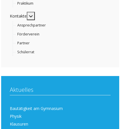
Praktikum
MOD_MENU_TOGGLE_SUBMENU_LABEL
Kontakte
Ansprechpartner
Förderverein
Partner
Schülerrat
Aktuelles
Bautätigkeit am Gymnasium
Physik
Klausuren