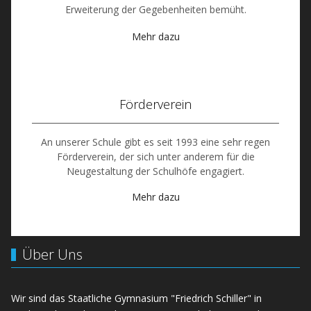
Erweiterung der Gegebenheiten bemüht.
Mehr dazu
Förderverein
An unserer Schule gibt es seit 1993 eine sehr regen
Förderverein, der sich unter anderem für die
Neugestaltung der Schulhöfe engagiert.
Mehr dazu
Über Uns
Wir sind das Staatliche Gymnasium "Friedrich Schiller" in