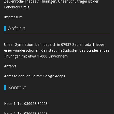
Zeulenroda-Triebes / Thüringen. Unser Schulträger ist der
Landkreis Greiz.
Impressum
Anfahrt
Unser Gymnasium befindet sich in 07937 Zeulenroda-Triebes,
einer wunderschönen Kleinstadt im Südosten des Bundeslandes
Thüringen mit etwa 17000 Einwohnern.
Anfahrt
Adresse der Schule mit Google-Maps
Kontakt
Haus 1: Tel: 036628 82228
Haus 2: Tel: 036628 82258