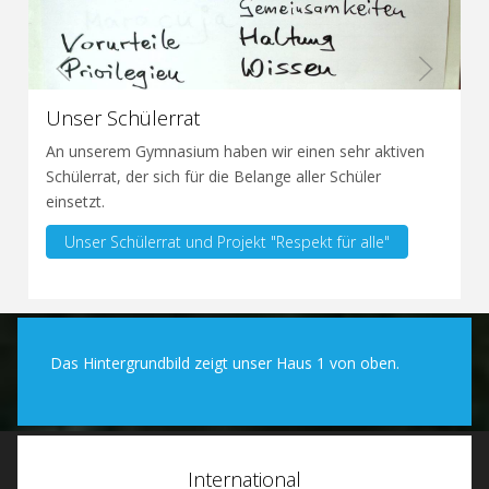
Unser Schülerrat
An unserem Gymnasium haben wir einen sehr aktiven
Schülerrat, der sich für die Belange aller Schüler
einsetzt.
Unser Schülerrat und Projekt "Respekt für alle"
Das Hintergrundbild zeigt unser Haus 1 von oben.
International