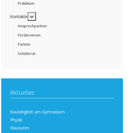
Praktikum
MOD_MENU_TOGGLE_SUBMENU_LABEL
Kontakte
Ansprechpartner
Förderverein
Partner
Schülerrat
Aktuelles
Bautätigkeit am Gymnasium
Physik
Klausuren