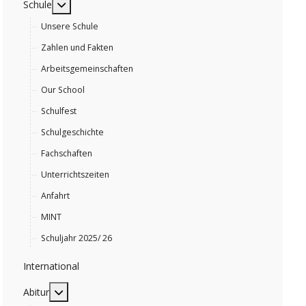
MOD_MENU_TOGGLE_SUBMENU_LABEL
Schule
Unsere Schule
Zahlen und Fakten
Arbeitsgemeinschaften
Our School
Schulfest
Schulgeschichte
Fachschaften
Unterrichtszeiten
Anfahrt
MINT
Schuljahr 2025/ 26
International
MOD_MENU_TOGGLE_SUBMENU_LABEL
Abitur