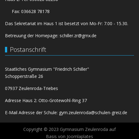
Fax: 036628 78178
Das Sekretariat im Haus 1 ist besetzt von Mo-Fr: 7.00 - 15.30.
Betreuung der Homepage:
schiller.zr@gmx.de
Postanschrift
Staatliches Gymnasium "Friedrich Schiller"
Schopperstraße 26
07937 Zeulenroda-Triebes
Adresse Haus 2: Otto-Grotewohl-Ring 37
E-Mail Adresse der Schule:
gym.zeulenroda@schulen-greiz.de
Copyright © 2023 Gymnasium Zeulenroda auf
Basis von Joomlaplates