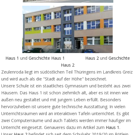
Haus 1
und
Geschichte Haus 1
Haus 2
und
Geschichte
Haus 2
Zeulenroda liegt im südöstlichen Teil Thüringens im Landkreis Greiz
und wird auch als die "Stadt auf der Höhe" bezeichnet.
Unsere Schule ist ein staatliches Gymnasium und besteht aus zwei
Häusern. Das Haus 1 ist schon ziehmlich alt, aber es ist innen wie
außen neu gestaltet und mit jungem Leben erfüllt. Besonders
hervorzuheben ist unsere gute technische Ausstattung. In vielen
Unterrichtsräumen wird an interaktiven Tafeln unterrichtet. Es gibt
zwei Computerräume und auch Tablets werden immer häufiger im
Unterricht eingesetzt. Genaueres dazu im Artikel zum
Haus 1
.
Unser
Haus 2
befindet sich seit dem Schuljahr 2019/20 im Rötlein.