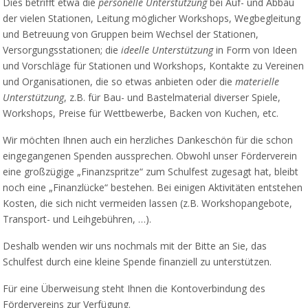
Dies betrifft etwa die
personelle Unterstützung
bei Auf- und Abbau
der vielen Stationen, Leitung möglicher Workshops, Wegbegleitung
und Betreuung von Gruppen beim Wechsel der Stationen,
Versorgungsstationen; die
ideelle Unterstützung
in Form von Ideen
und Vorschläge für Stationen und Workshops, Kontakte zu Vereinen
und Organisationen, die so etwas anbieten oder die
materielle
Unterstützung
, z.B. für Bau- und Bastelmaterial diverser Spiele,
Workshops, Preise für Wettbewerbe, Backen von Kuchen, etc.
Wir möchten Ihnen auch ein herzliches Dankeschön für die schon
eingegangenen Spenden aussprechen. Obwohl unser Förderverein
eine großzügige „Finanzspritze“ zum Schulfest zugesagt hat, bleibt
noch eine „Finanzlücke“ bestehen. Bei einigen Aktivitäten entstehen
Kosten, die sich nicht vermeiden lassen (z.B. Workshopangebote,
Transport- und Leihgebühren, …).
Deshalb wenden wir uns nochmals mit der Bitte an Sie, das
Schulfest durch eine kleine Spende finanziell zu unterstützen.
Für eine Überweisung steht Ihnen die Kontoverbindung des
Fördervereins zur Verfügung.