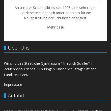
An unserer Schule gibt es seit 1993 eine sehr regen
Förderverein, der sich unter anderem für die
Neugestaltung der Schulhöfe engagiert.
Mehr dazu
Über Uns
Wir sind das Staatliche Gymnasium "Friedrich Schiller" in
Zeulenroda-Triebes / Thüringen. Unser Schulträger ist der
Landkreis Greiz.
Impressum
Anfahrt