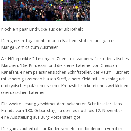
Noch ein paar Eindrücke aus der Bibliothek:
Den ganzen Tag konnte man in Büchern stöbern und gab es
Manga Comics zum Ausmalen.
Als Höhepunkte 2 Lesungen -Zuerst ein zauberhaftes orientalisches
Märchen, 'Die Prinzessin und die kleine Laterne' von Ghassan
Kanafani, einem palästinensischen Schriftsteller, der Raum illustriert
mit einem glitzernden blauen Stoff, einem Kleid mit Umschlagtuch
und typischer palästinensischer Kreuzstichstickerei und zwei kleinen
orientalischen Laternen.
Die zweite Lesung gewidmet dem bekannten Schriftsteller Hans
Fallada zum 130. Geburtstag, zu dem es noch bis 12. November
eine Ausstellung auf Burg Posterstein gibt -
Der ganz zauberhaft für Kinder schrieb - ein Kinderbuch von ihm