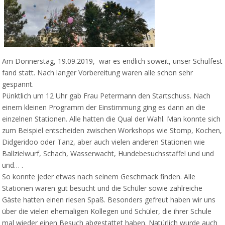
Am Donnerstag, 19.09.2019, war es endlich soweit, unser Schulfest
fand statt. Nach langer Vorbereitung waren alle schon sehr
gespannt.
Pünktlich um 12 Uhr gab Frau Petermann den Startschuss. Nach
einem kleinen Programm der Einstimmung ging es dann an die
einzelnen Stationen. Alle hatten die Qual der Wahl. Man konnte sich
zum Beispiel entscheiden zwischen Workshops wie Stomp, Kochen,
Didgeridoo oder Tanz, aber auch vielen anderen Stationen wie
Ballzielwurf, Schach, Wasserwacht, Hundebesuchsstaffel und und
und… .
So konnte jeder etwas nach seinem Geschmack finden. Alle
Stationen waren gut besucht und die Schüler sowie zahlreiche
Gäste hatten einen riesen Spaß. Besonders gefreut haben wir uns
über die vielen ehemaligen Kollegen und Schüler, die ihrer Schule
mal wieder einen Besuch abgestattet haben. Natürlich wurde auch