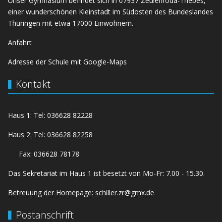
Unser Gymnasium befindet sich in 07937 Zeulenroda-Triebes,
einer wunderschönen Kleinstadt im Südosten des Bundeslandes
Thüringen mit etwa 17000 Einwohnern.
Anfahrt
Adresse der Schule mit Google-Maps
Kontakt
Haus 1: Tel: 036628 82228
Haus 2: Tel: 036628 82258
Fax: 036628 78178
Das Sekretariat im Haus 1 ist besetzt von Mo-Fr: 7.00 - 15.30.
Betreuung der Homepage:
schiller.zr@gmx.de
Postanschrift