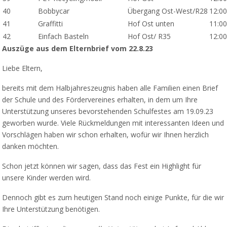
40
Bobbycar
Übergang Ost-West/R28
12:00
41
Graffitti
Hof Ost unten
11:00
42
Einfach Basteln
Hof Ost/ R35
12:00
Auszüge aus dem Elternbrief vom 22.8.23
Liebe Eltern,
bereits mit dem Halbjahreszeugnis haben alle Familien einen Brief
der Schule und des Fördervereines erhalten, in dem um Ihre
Unterstützung unseres bevorstehenden Schulfestes am 19.09.23
geworben wurde. Viele Rückmeldungen mit interessanten Ideen und
Vorschlägen haben wir schon erhalten, wofür wir Ihnen herzlich
danken möchten.
Schon jetzt können wir sagen, dass das Fest ein Highlight für
unsere Kinder werden wird.
Dennoch gibt es zum heutigen Stand noch einige Punkte, für die wir
Ihre Unterstützung benötigen.