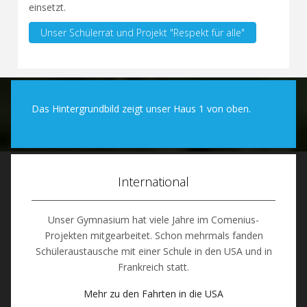
einsetzt.
Unser Schülerrat und Projekt "Respekt für alle"
Das Hintergrundbild zeigt unser Haus 1 von oben.
International
Unser Gymnasium hat viele Jahre im Comenius-
Projekten mitgearbeitet. Schon mehrmals fanden
Schüleraustausche mit einer Schule in den USA und in
Frankreich statt.
Mehr zu den Fahrten in die USA