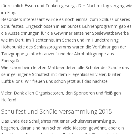
für reichlich Essen und Trinken gesorgt. Der Nachmittag verging wie
im Flug.
Besonders interessant wurde es noch einmal zum Schluss unseres
Schulfestes. Eingeschlossen in ein buntes Bühnenprogramm gab es
die Auszeichnungen für die Gewinner einzelner Spielewettbewerbe
wie im Dart, im Tischtennis, im Schach und im Hundetraining.
Höhepunkte des Schlussprogramms waren die Vorführungen der
Tanzgruppe „einfach tanzen“ und der Akrobatikgruppe aus
Ebersgrün.
Wie schon beim letzten Mal beendeten alle Schüler der Schule das
sehr gelungene Schulfest mit dem Fliegenlassen vieler, bunter
Luftballons. Wir freuen uns schon jetzt auf das nächste.
Vielen Dank allen Organisatoren, den Sponsoren und fleißigen
Helfern!
Schulfest und Schülerversammlung 2015
Das Ende des Schuljahres mit einer Schülerversammlung zu
begehen, daran sind nun schon viele Klassen gewöhnt, aber ein