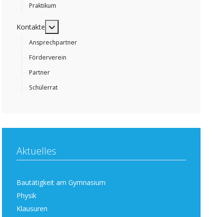
Praktikum
MOD_MENU_TOGGLE_SUBMENU_LABEL
Kontakte
Ansprechpartner
Förderverein
Partner
Schülerrat
Aktuelles
Bautätigkeit am Gymnasium
Physik
Klausuren