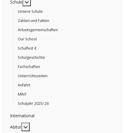
MOD_MENU_TOGGLE_SUBMENU_LABEL
Schule
Unsere Schule
Zahlen und Fakten
Arbeitsgemeinschaften
Our School
Schulfest
Schulgeschichte
Fachschaften
Unterrichtszeiten
Anfahrt
MINT
Schuljahr 2025/ 26
International
MOD_MENU_TOGGLE_SUBMENU_LABEL
Abitur